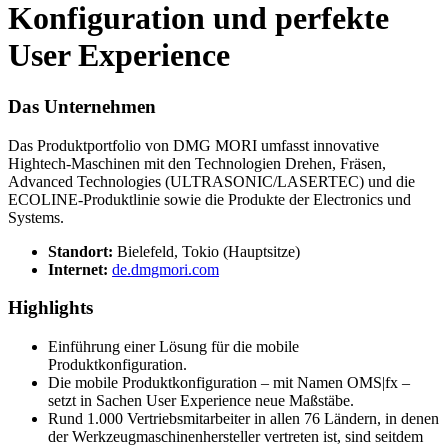
Konfiguration und perfekte
User Experience
Das Unternehmen
Das Produktportfolio von DMG MORI umfasst innovative
Hightech-Maschinen mit den Technologien Drehen, Fräsen,
Advanced Technologies (ULTRASONIC/LASERTEC) und die
ECOLINE-Produktlinie sowie die Produkte der Electronics und
Systems.
Standort:
Bielefeld, Tokio (Hauptsitze)
Internet:
de.dmgmori.com
Highlights
Einführung einer Lösung für die mobile
Produktkonfiguration.
Die mobile Produktkonfiguration – mit Namen OMS|fx –
setzt in Sachen User Experience neue Maßstäbe.
Rund 1.000 Vertriebsmitarbeiter in allen 76 Ländern, in denen
der Werkzeugmaschinenhersteller vertreten ist, sind seitdem