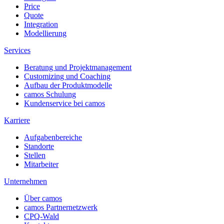
Price
Quote
Integration
Modellierung
Services
Beratung und Projektmanagement
Customizing und Coaching
Aufbau der Produktmodelle
camos Schulung
Kundenservice bei camos
Karriere
Aufgabenbereiche
Standorte
Stellen
Mitarbeiter
Unternehmen
Über camos
camos Partnernetzwerk
CPQ-Wald