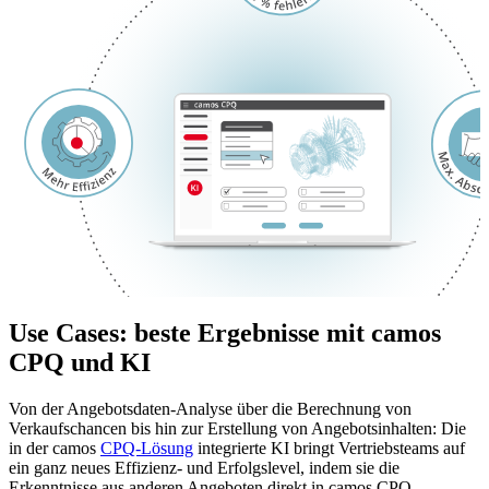
Use Cases: beste Ergebnisse mit camos
CPQ und KI
Von der Angebotsdaten-Analyse über die Berechnung von
Verkaufschancen bis hin zur Erstellung von Angebotsinhalten: Die
in der camos
CPQ-Lösung
integrierte KI bringt Vertriebsteams auf
ein ganz neues Effizienz- und Erfolgslevel, indem sie die
Erkenntnisse aus anderen Angeboten direkt in camos CPQ