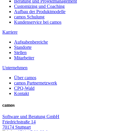
Beratung und Projektmanagement
Customizing und Coaching
Aufbau der Produktmodelle
camos Schulung
Kundenservice bei camos
Karriere
Aufgabenbereiche
Standorte
Stellen
Mitarbeiter
Unternehmen
Über camos
camos Partnernetzwerk
CPQ-Wald
Kontakt
camos
Software und Beratung GmbH
Friedrichstraße 14
70174 Stuttgart