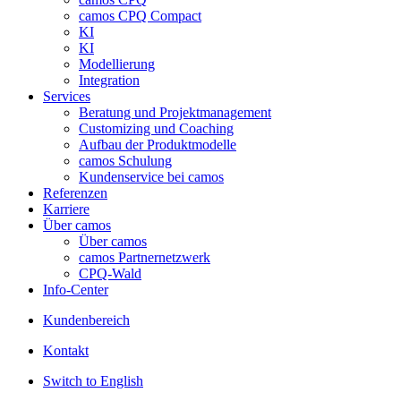
camos CPQ Compact
KI
KI
Modellierung
Integration
Services
Beratung und Projektmanagement
Customizing und Coaching
Aufbau der Produktmodelle
camos Schulung
Kundenservice bei camos
Referenzen
Karriere
Über camos
Über camos
camos Partnernetzwerk
CPQ-Wald
Info-Center
Kundenbereich
Kontakt
Switch to English