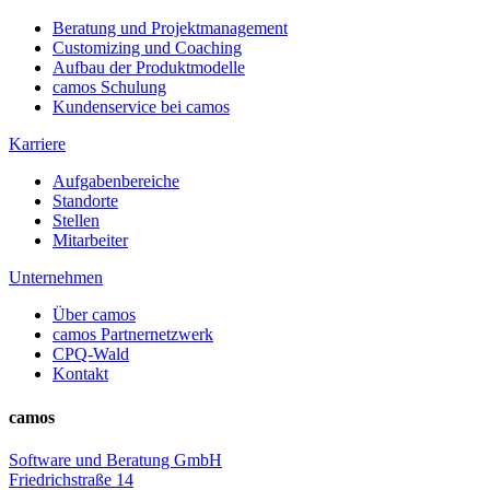
Beratung und Projektmanagement
Customizing und Coaching
Aufbau der Produktmodelle
camos Schulung
Kundenservice bei camos
Karriere
Aufgabenbereiche
Standorte
Stellen
Mitarbeiter
Unternehmen
Über camos
camos Partnernetzwerk
CPQ-Wald
Kontakt
camos
Software und Beratung GmbH
Friedrichstraße 14