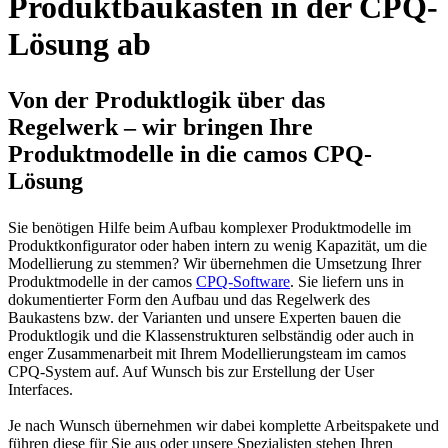
Produktbaukasten in der CPQ-
Lösung ab
Von der Produktlogik über das
Regelwerk – wir bringen Ihre
Produktmodelle in die camos CPQ-
Lösung
Sie benötigen Hilfe beim Aufbau komplexer Produktmodelle im
Produktkonfigurator oder haben intern zu wenig Kapazität, um die
Modellierung zu stemmen? Wir übernehmen die Umsetzung Ihrer
Produktmodelle in der camos
CPQ-Software
. Sie liefern uns in
dokumentierter Form den Aufbau und das Regelwerk des
Baukastens bzw. der Varianten und unsere Experten bauen die
Produktlogik und die Klassenstrukturen selbständig oder auch in
enger Zusammenarbeit mit Ihrem Modellierungsteam im camos
CPQ-System auf. Auf Wunsch bis zur Erstellung der User
Interfaces.
Je nach Wunsch übernehmen wir dabei komplette Arbeitspakete und
führen diese für Sie aus oder unsere Spezialisten stehen Ihren