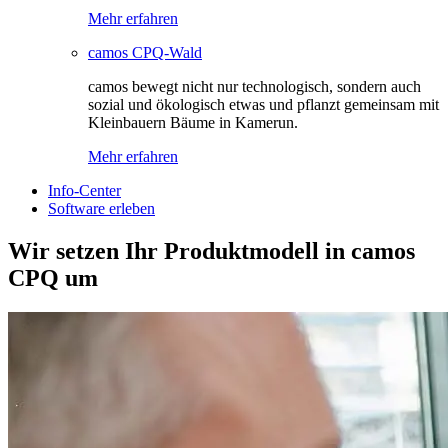
Mehr erfahren
camos CPQ-Wald
camos bewegt nicht nur technologisch, sondern auch
sozial und ökologisch etwas und pflanzt gemeinsam mit
Kleinbauern Bäume in Kamerun.
Mehr erfahren
Info-Center
Software erleben
Wir setzen Ihr Produktmodell in camos
CPQ um