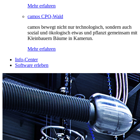
Mehr erfahren
camos CPQ-Wald
camos bewegt nicht nur technologisch, sondern auch
sozial und ökologisch etwas und pflanzt gemeinsam mit
Kleinbauern Bäume in Kamerun.
Mehr erfahren
Info-Center
Software erleben