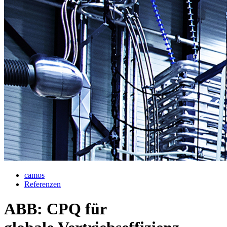
camos
Referenzen
ABB: CPQ für