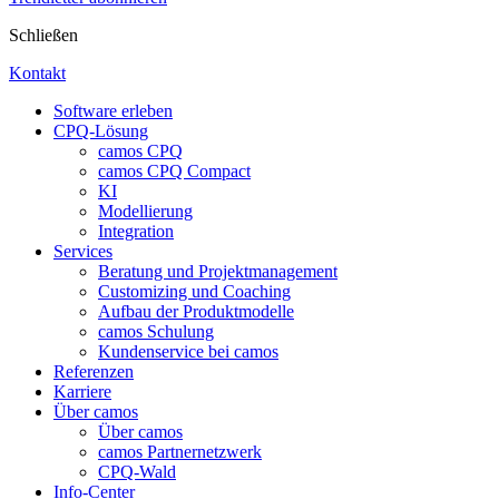
Schließen
Kontakt
Software erleben
CPQ-Lösung
camos CPQ
camos CPQ Compact
KI
Modellierung
Integration
Services
Beratung und Projektmanagement
Customizing und Coaching
Aufbau der Produktmodelle
camos Schulung
Kundenservice bei camos
Referenzen
Karriere
Über camos
Über camos
camos Partnernetzwerk
CPQ-Wald
Info-Center