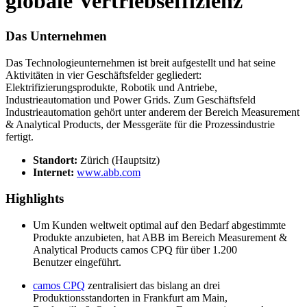
globale Vertriebseffizienz
Das Unternehmen
Das Technologieunternehmen ist breit aufgestellt und hat seine
Aktivitäten in vier Geschäftsfelder gegliedert:
Elektrifizierungsprodukte, Robotik und Antriebe,
Industrieautomation und Power Grids. Zum Geschäftsfeld
Industrieautomation gehört unter anderem der Bereich Measurement
& Analytical Products, der Messgeräte für die Prozessindustrie
fertigt.
Standort:
Zürich (Hauptsitz)
Internet:
www.abb.com
Highlights
Um Kunden weltweit optimal auf den Bedarf abgestimmte
Produkte anzubieten, hat ABB im Bereich Measurement &
Analytical Products
camos
CPQ für über 1.200
Benutzer eingeführt.
camos CPQ
zentralisiert das bislang an drei
Produktionsstandorten in Frankfurt am Main,