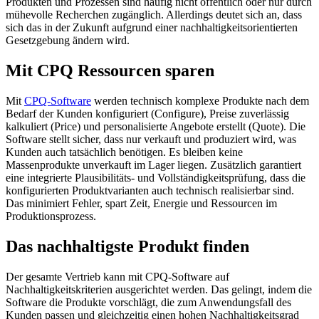
Produkten und Prozessen sind häufig nicht öffentlich oder nur durch
mühevolle Recherchen zugänglich. Allerdings deutet sich an, dass
sich das in der Zukunft aufgrund einer nachhaltigkeitsorientierten
Gesetzgebung ändern wird.
Mit CPQ Ressourcen sparen
Mit
CPQ-Software
werden technisch komplexe Produkte nach dem
Bedarf der Kunden konfiguriert (Configure), Preise zuverlässig
kalkuliert (Price) und personalisierte Angebote erstellt (Quote). Die
Software stellt sicher, dass nur verkauft und produziert wird, was
Kunden auch tatsächlich benötigen. Es bleiben keine
Massenprodukte unverkauft im Lager liegen. Zusätzlich garantiert
eine integrierte Plausibilitäts- und Vollständigkeitsprüfung, dass die
konfigurierten Produktvarianten auch technisch realisierbar sind.
Das minimiert Fehler, spart Zeit, Energie und Ressourcen im
Produktionsprozess.
Das nachhaltigste Produkt finden
Der gesamte Vertrieb kann mit CPQ-Software auf
Nachhaltigkeitskriterien ausgerichtet werden. Das gelingt, indem die
Software die Produkte vorschlägt, die zum Anwendungsfall des
Kunden passen und gleichzeitig einen hohen Nachhaltigkeitsgrad