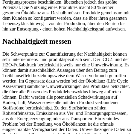
Fertigungsprozess beschränken, übersehen jedoch das größte
Potenzial. Die Nutzung eines Produktes macht 80 % seiner
gesamten Ökobilanz aus. Deshalb müssen Produkte gemeinsam mit
dem Kunden so konfiguriert werden, dass sie über ihren gesamten
Lebenszyklus hinweg – von der Produktion, über den Betrieb bis
hin zur Entsorgung - einen hohen Nachhaltigkeitsgrad aufweisen.
Nachhaltigkeit messen
Die Schwerpunkte zur Quantifizierung der Nachhaltigkeit können
sehr unternehmens- und produktspezifisch sein. Der ⁠ CO2⁠- und der
H2O-Fußabdruck berücksicht jeweils nur eine Umweltwirkung. Es
können damit ausschließlich Aussagen über den Beitrag zum
⁠Treibhauseffekt⁠ beziehungsweise dem Wasserverbrauch getroffen
werden. Im Gegensatz dazu werden bei der Ökobilanz (Life Cycle
Assessment) sämtliche Umweltwirkungen des Produktes betrachtet,
die über alle Phasen des Produktlebenszyklus hinweg auftreten
können. Dafür werden alle potenziellen Schadwirkungen auf
Boden, Luft, Wasser sowie alle mit dem Produkt verbundenen
Stoffströme berücksichtigt. Zu den Stoffströmen zählen
Rohstoffeinsätze, Emissionen aus Ver- und Entsorgungsprozessen,
aus der Energieerzeugung oder aus Transporten. Ein zentrales
Problem bei der Erstellung von Ökobilanzen ist die oftmals
eingeschränkte Verfügbarkeit der Daten. Umweltbezogene Daten zu