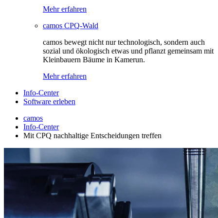
Mehr erfahren
camos CPQ-Wald
camos bewegt nicht nur technologisch, sondern auch
sozial und ökologisch etwas und pflanzt gemeinsam mit
Kleinbauern Bäume in Kamerun.
Mehr erfahren
Info-Center
Software erleben
camos
Info-Center
Mit CPQ nachhaltige Entscheidungen treffen