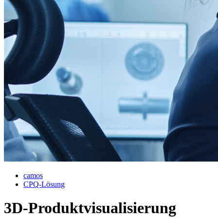
camos
CPQ-Lösung
3D-Produktvisualisierung