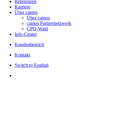
Referenzen
Karriere
Über camos
Über camos
camos Partnernetzwerk
CPQ-Wald
Info-Center
Kundenbereich
Kontakt
Switch to English