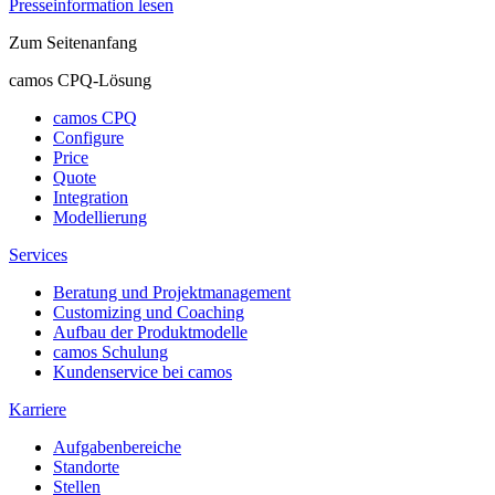
Presseinformation lesen
Zum Seitenanfang
camos CPQ-Lösung
camos CPQ
Configure
Price
Quote
Integration
Modellierung
Services
Beratung und Projektmanagement
Customizing und Coaching
Aufbau der Produktmodelle
camos Schulung
Kundenservice bei camos
Karriere
Aufgabenbereiche
Standorte
Stellen